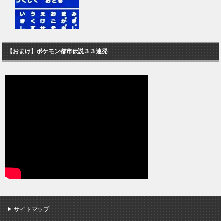
【おまけ】ポケモン都市伝説３３連発
サイトマップ