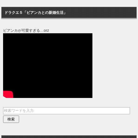
ドラクエ５「ビアンカとの新婚生活」
ビアンカが可愛すぎる…orz