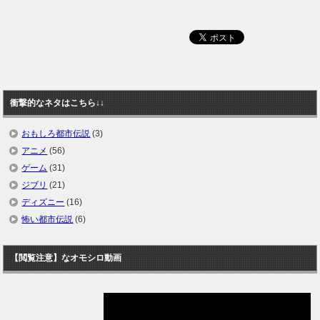
衝撃的なネタはこちら↓↓
おもしろ都市伝説
(3)
アニメ
(56)
ゲーム
(31)
ジブリ
(21)
ディズニー
(16)
怖い都市伝説
(6)
【閲覧注意】なオモシロ動画