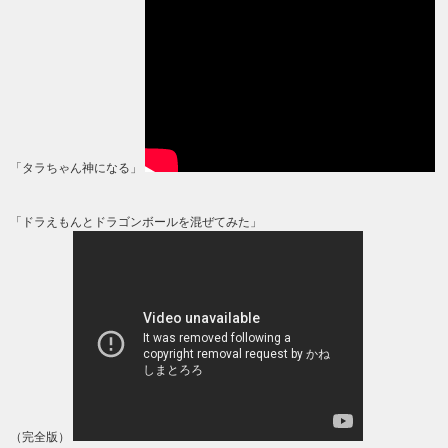
「タラちゃん神になる」
「ドラえもんとドラゴンボールを混ぜてみた」
（完全版）