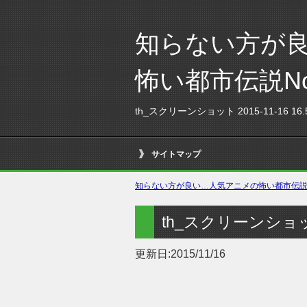
知らない方が
怖い都市伝説N
th_スクリーンショット 2015-11-16 16.5
サイトマップ
知らない方が良い…人気アニメの怖い都市伝説No
th_スクリーンショット 2
更新日:
2015/11/16