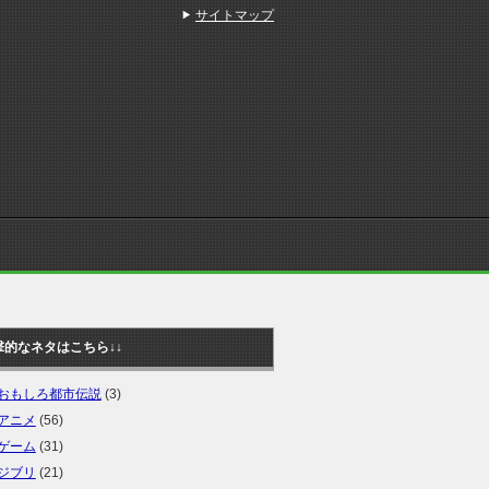
サイトマップ
撃的なネタはこちら↓↓
おもしろ都市伝説
(3)
アニメ
(56)
ゲーム
(31)
ジブリ
(21)