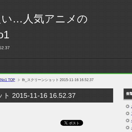
良い…人気アニメの
o1
2.37
1 TOP
th_スクリーンショット 2015-11-16 16.52.37
015-11-16 16.52.37
衝