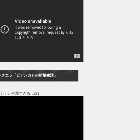
ラクエ５「ビアンカとの新婚生活」
ンカが可愛すぎる…orz