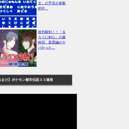
文」の予言が多数
的中…
批判殺到！！「る
ろうに剣心」の最
終回、星霜編がヤ
バかった…
おまけ】ポケモン都市伝説３３連発