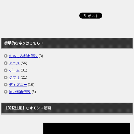
衝撃的なネタはこちら↓↓
おもしろ都市伝説
(3)
アニメ
(56)
ゲーム
(31)
ジブリ
(21)
ディズニー
(16)
怖い都市伝説
(6)
【閲覧注意】なオモシロ動画