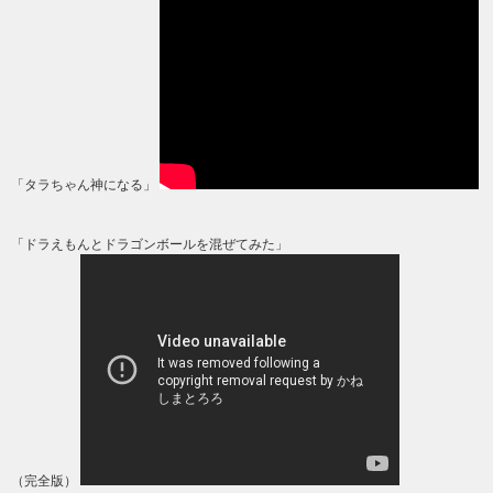
「タラちゃん神になる」
「ドラえもんとドラゴンボールを混ぜてみた」
（完全版）