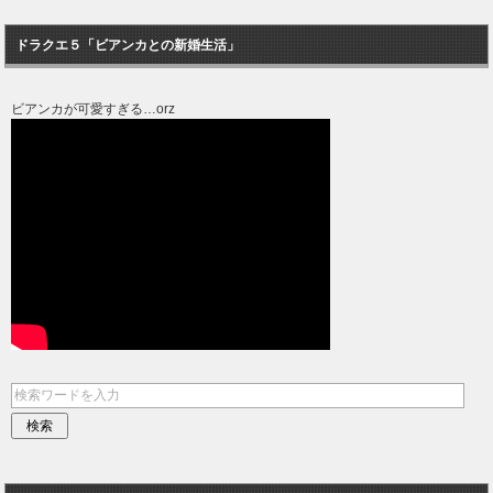
ドラクエ５「ビアンカとの新婚生活」
ビアンカが可愛すぎる…orz