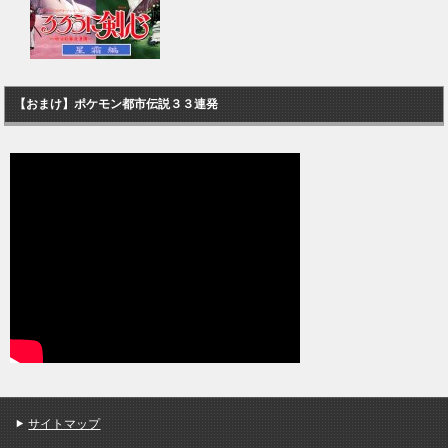
【おまけ】ポケモン都市伝説３３連発
サイトマップ