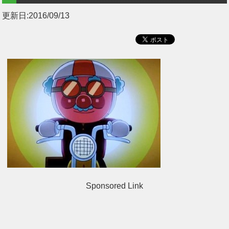
更新日:
2016/09/13
Sponsored Link