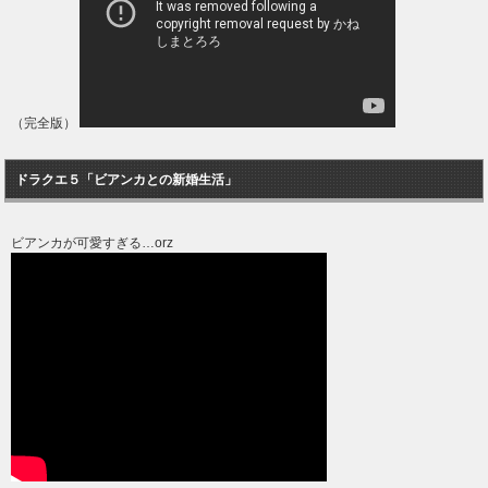
（完全版）
ドラクエ５「ビアンカとの新婚生活」
ビアンカが可愛すぎる…orz