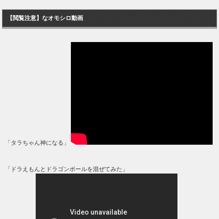
【閲覧注意】なオモシロ動画
「タラちゃん神になる」
「ドラえもんとドラゴンボールを混ぜてみた」