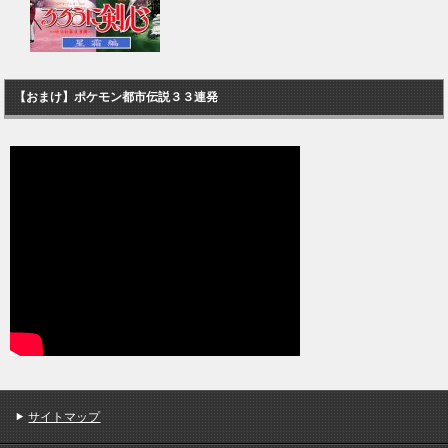
【おまけ】ポケモン都市伝説３３連発
サイトマップ