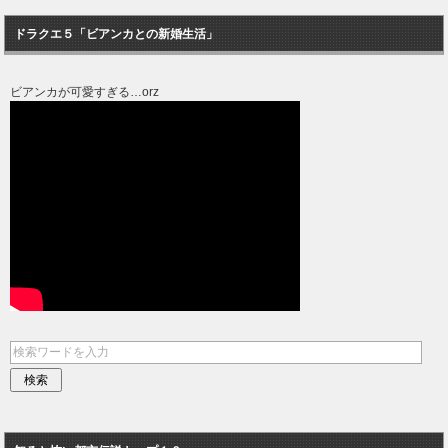
ドラクエ５「ビアンカとの新婚生活」
ビアンカが可愛すぎる…orz