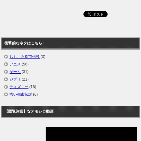
衝撃的なネタはこちら↓↓
おもしろ都市伝説
(3)
アニメ
(56)
ゲーム
(31)
ジブリ
(21)
ディズニー
(16)
怖い都市伝説
(6)
【閲覧注意】なオモシロ動画