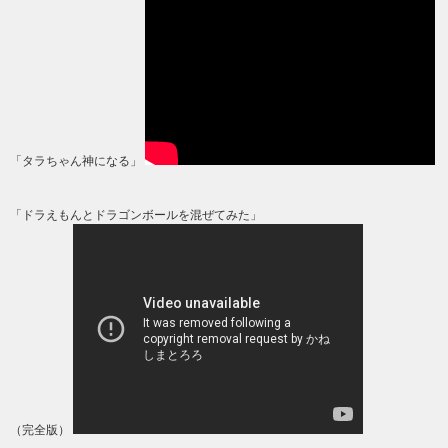
「タラちゃん神になる」
「ドラえもんとドラゴンボールを混ぜてみた」
（完全版）