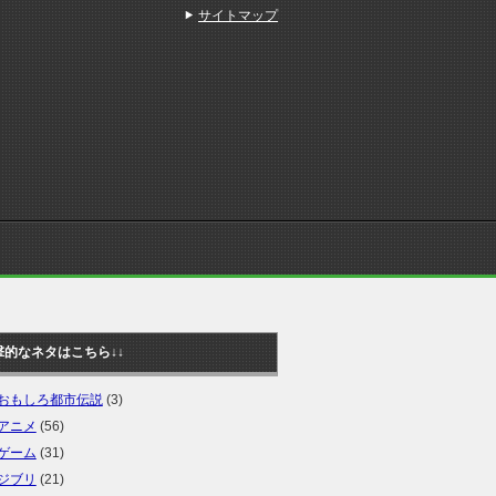
サイトマップ
撃的なネタはこちら↓↓
おもしろ都市伝説
(3)
アニメ
(56)
ゲーム
(31)
ジブリ
(21)