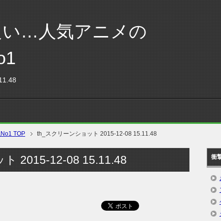
良い…人気アニメの
o1
1.48
1 TOP
th_スクリーンショット 2015-12-08 15.11.48
015-12-08 15.11.48
衝