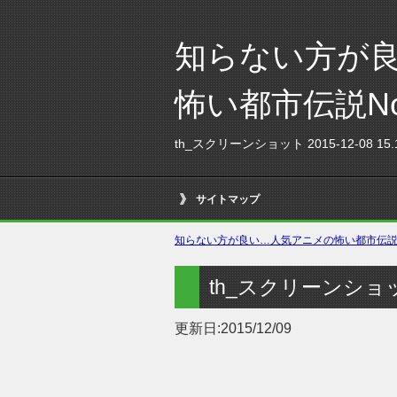
知らない方が
怖い都市伝説N
th_スクリーンショット 2015-12-08 15.1
サイトマップ
知らない方が良い…人気アニメの怖い都市伝説No
th_スクリーンショット 2
更新日:
2015/12/09