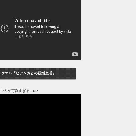
ラクエ５「ビアンカとの新婚生活」
ンカが可愛すぎる…orz