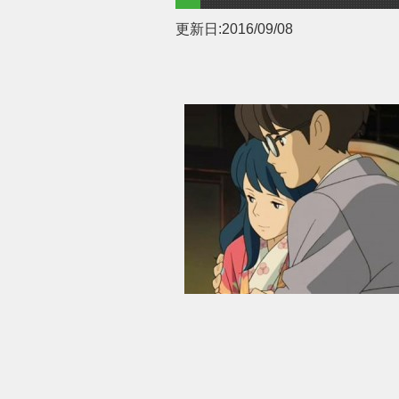
更新日:
2016/09/08