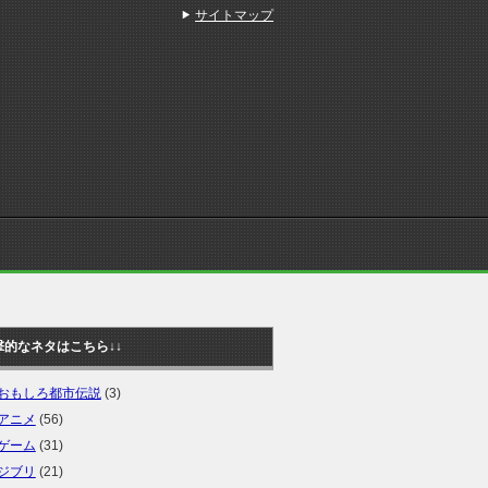
サイトマップ
撃的なネタはこちら↓↓
おもしろ都市伝説
(3)
アニメ
(56)
ゲーム
(31)
ジブリ
(21)