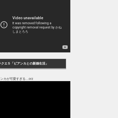
ラクエ５「ビアンカとの新婚生活」
ンカが可愛すぎる…orz