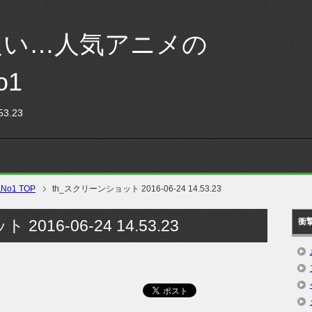
良い…人気アニメの
o1
3.23
1 TOP
th_スクリーンショット 2016-06-24 14.53.23
016-06-24 14.53.23
衝