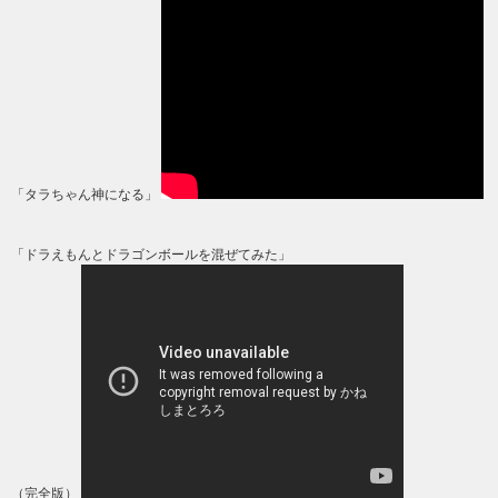
「タラちゃん神になる」
「ドラえもんとドラゴンボールを混ぜてみた」
（完全版）