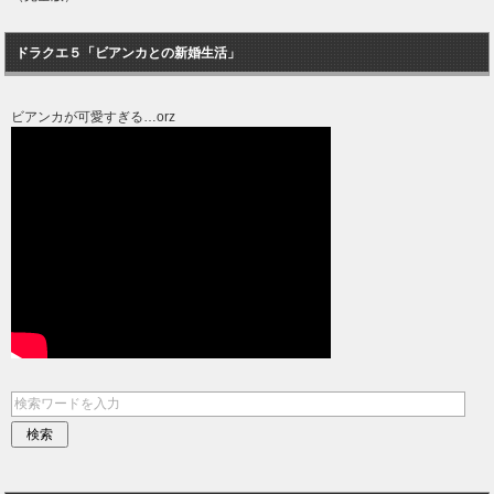
ドラクエ５「ビアンカとの新婚生活」
ビアンカが可愛すぎる…orz