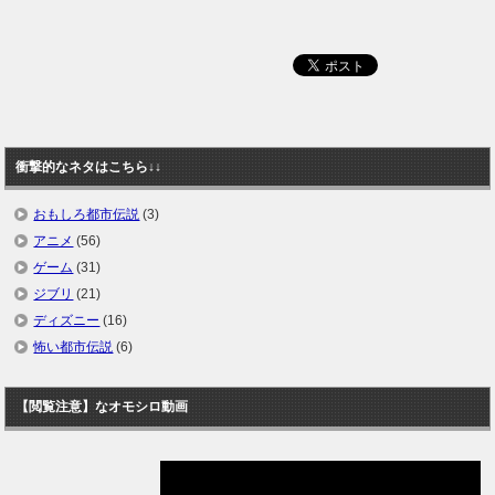
衝撃的なネタはこちら↓↓
おもしろ都市伝説
(3)
アニメ
(56)
ゲーム
(31)
ジブリ
(21)
ディズニー
(16)
怖い都市伝説
(6)
【閲覧注意】なオモシロ動画