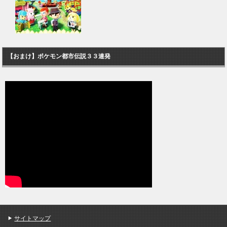
【おまけ】ポケモン都市伝説３３連発
サイトマップ