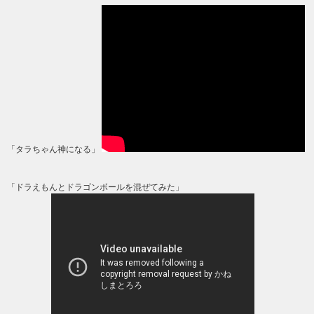
「タラちゃん神になる」
「ドラえもんとドラゴンボールを混ぜてみた」