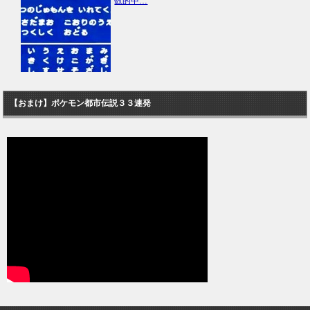
数的中…
【おまけ】ポケモン都市伝説３３連発