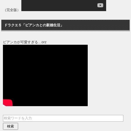
（完全版）
ドラクエ５「ビアンカとの新婚生活」
ビアンカが可愛すぎる…orz