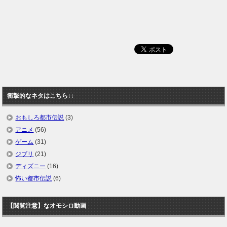
衝撃的なネタはこちら↓↓
おもしろ都市伝説
(3)
アニメ
(56)
ゲーム
(31)
ジブリ
(21)
ディズニー
(16)
怖い都市伝説
(6)
【閲覧注意】なオモシロ動画