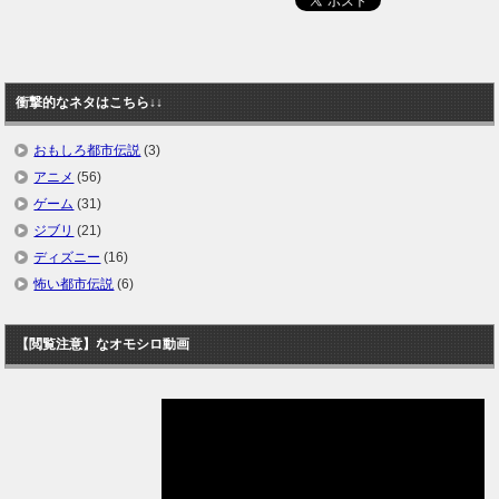
衝撃的なネタはこちら↓↓
おもしろ都市伝説
(3)
アニメ
(56)
ゲーム
(31)
ジブリ
(21)
ディズニー
(16)
怖い都市伝説
(6)
【閲覧注意】なオモシロ動画