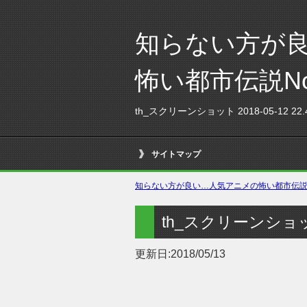
知らない方が
怖い都市伝説N
th_スクリーンショット 2018-05-12 22.4
サイトマップ
知らない方が良い…人気アニメの怖い都市伝説No
th_スクリーンショット 2
更新日:
2018/05/13