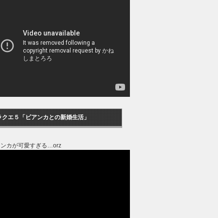
ラクエ５「ビアンカとの新婚生活」
ンカが可愛すぎる…orz