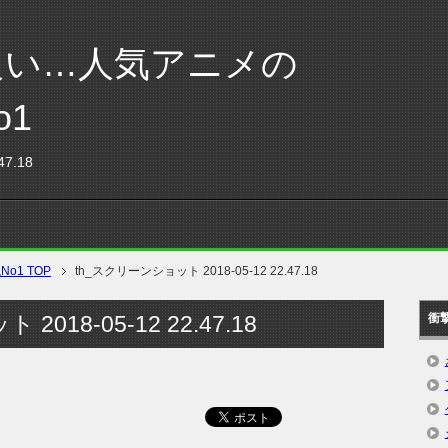
良い…人気アニメの
o1
7.18
1 TOP
th_スクリーンショット 2018-05-12 22.47.18
018-05-12 22.47.18
衝