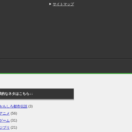
サイトマップ
撃的なネタはこちら↓↓
おもしろ都市伝説
(3)
アニメ
(56)
ゲーム
(31)
ジブリ
(21)