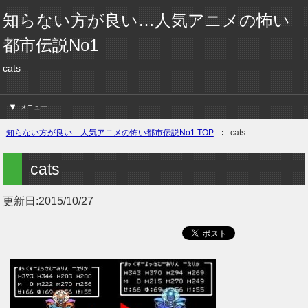
知らない方が良い…人気アニメの怖い
都市伝説No1
cats
メニュー
知らない方が良い…人気アニメの怖い都市伝説No1 TOP
cats
cats
更新日:
2015/10/27