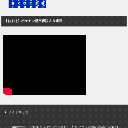
【おまけ】ポケモン都市伝説３３連発
サイトマップ
Copyright (C) 2026 知らない方が良い…人気アニメの怖い都市伝説No1