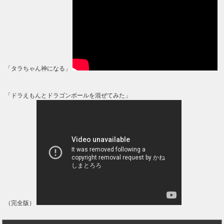
「タラちゃん神になる」
「ドラえもんとドラゴンボールを混ぜてみた」
（完全版）