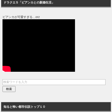
ドラクエ５「ビアンカとの新婚生活」
ビアンカが可愛すぎる…orz
知ると怖い都市伝説トップ１０