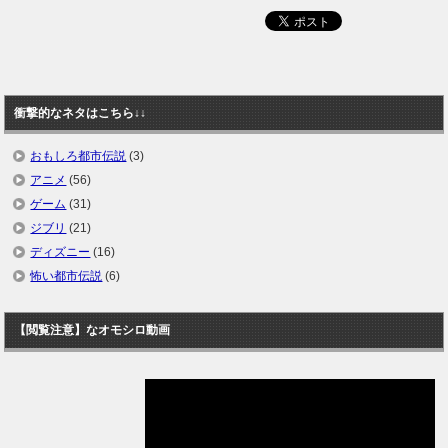
衝撃的なネタはこちら↓↓
おもしろ都市伝説
(3)
アニメ
(56)
ゲーム
(31)
ジブリ
(21)
ディズニー
(16)
怖い都市伝説
(6)
【閲覧注意】なオモシロ動画