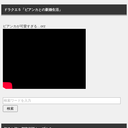
ドラクエ５「ビアンカとの新婚生活」
ビアンカが可愛すぎる…orz