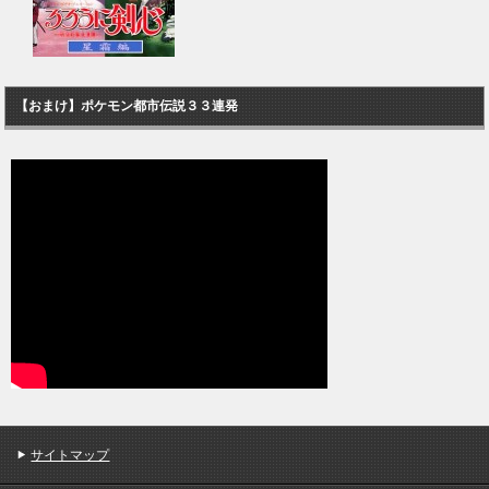
【おまけ】ポケモン都市伝説３３連発
サイトマップ