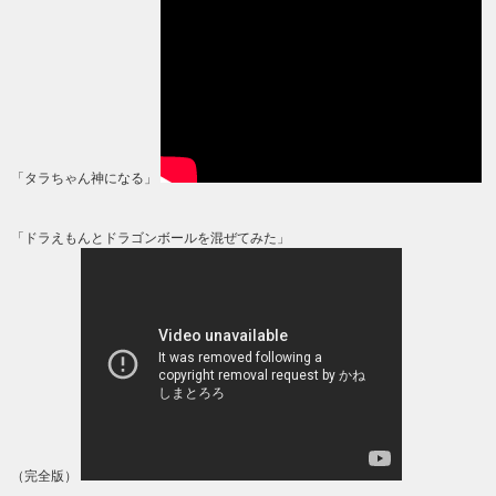
「タラちゃん神になる」
「ドラえもんとドラゴンボールを混ぜてみた」
（完全版）