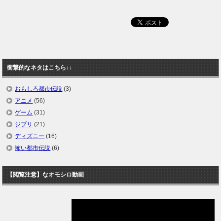
衝撃的なネタはこちら↓↓
おもしろ都市伝説
(3)
アニメ
(56)
ゲーム
(31)
ジブリ
(21)
ディズニー
(16)
怖い都市伝説
(6)
【閲覧注意】なオモシロ動画