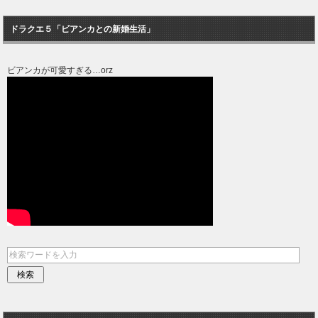
ドラクエ５「ビアンカとの新婚生活」
ビアンカが可愛すぎる…orz