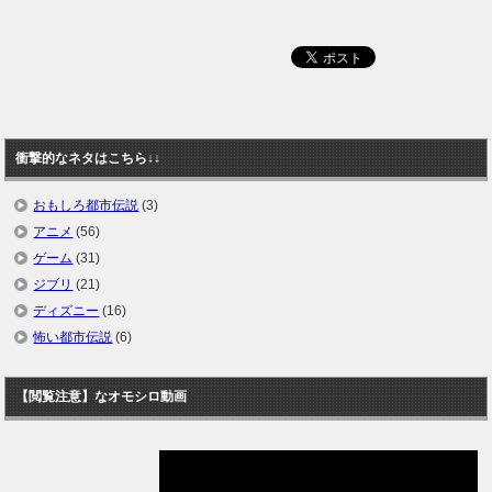
衝撃的なネタはこちら↓↓
おもしろ都市伝説
(3)
アニメ
(56)
ゲーム
(31)
ジブリ
(21)
ディズニー
(16)
怖い都市伝説
(6)
【閲覧注意】なオモシロ動画