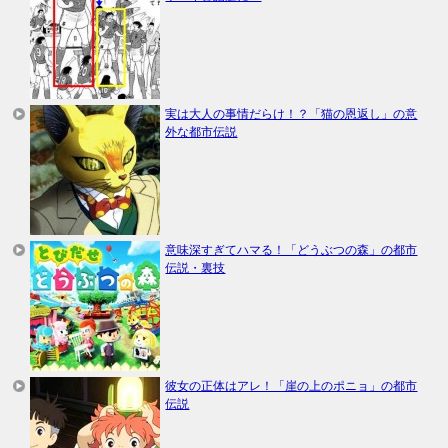
実は大人の事情だらけ！？「猫の恩返し」の意
外な都市伝説
意味深すぎてハマる！「どうぶつの森」の都市
伝説・裏技
彼女の正体はアレ！「崖の上のポニョ」の都市
伝説