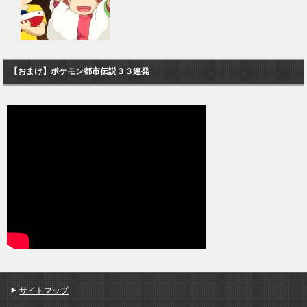
【おまけ】ポケモン都市伝説３３連発
サイトマップ