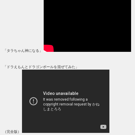
「タラちゃん神になる」
「ドラえもんとドラゴンボールを混ぜてみた」
（完全版）