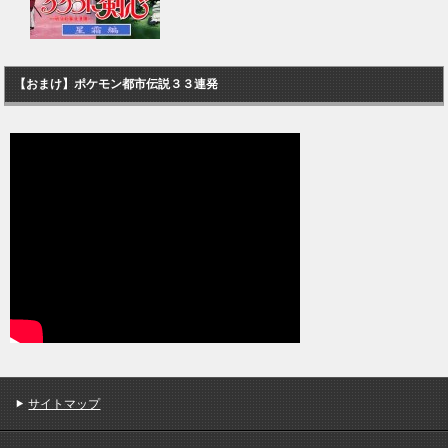
【おまけ】ポケモン都市伝説３３連発
サイトマップ