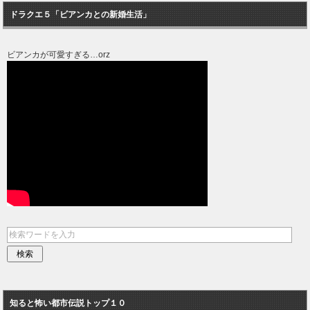
ドラクエ５「ビアンカとの新婚生活」
ビアンカが可愛すぎる…orz
知ると怖い都市伝説トップ１０