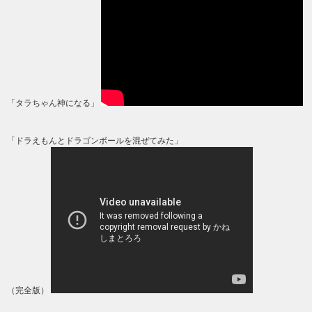
「タラちゃん神になる」
「ドラえもんとドラゴンボールを混ぜてみた」
（完全版）