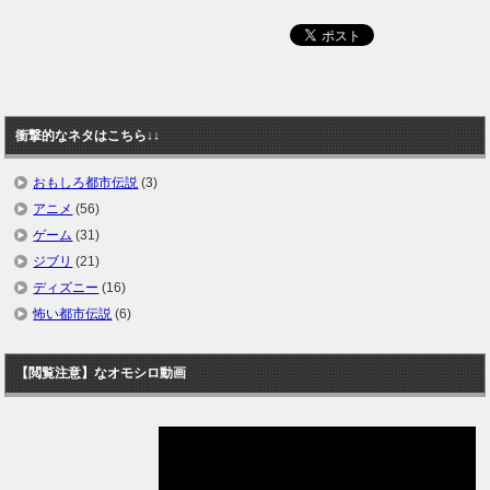
衝撃的なネタはこちら↓↓
おもしろ都市伝説
(3)
アニメ
(56)
ゲーム
(31)
ジブリ
(21)
ディズニー
(16)
怖い都市伝説
(6)
【閲覧注意】なオモシロ動画