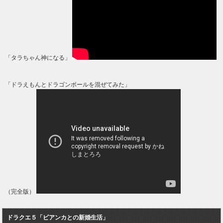
「タラちゃん神になる」
「ドラえもんとドラゴンボールを混ぜてみた」
（完全版）
ドラクエ５「ビアンカとの新婚生活」