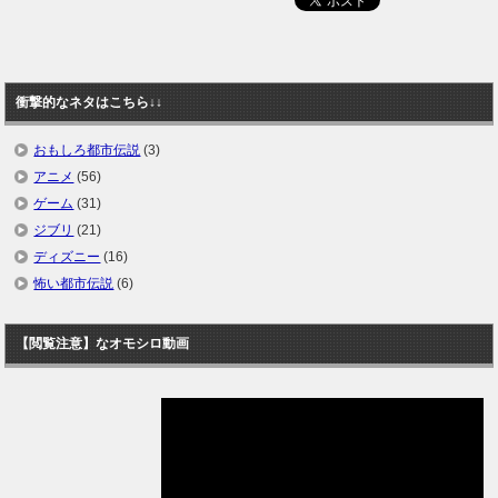
衝撃的なネタはこちら↓↓
おもしろ都市伝説
(3)
アニメ
(56)
ゲーム
(31)
ジブリ
(21)
ディズニー
(16)
怖い都市伝説
(6)
【閲覧注意】なオモシロ動画