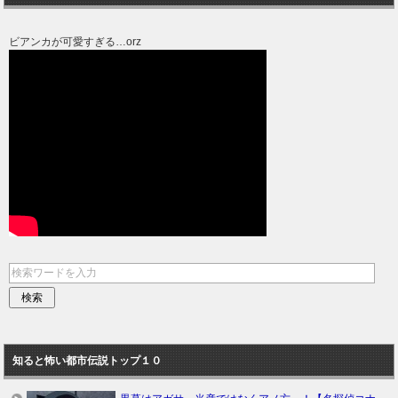
ビアンカが可愛すぎる…orz
知ると怖い都市伝説トップ１０