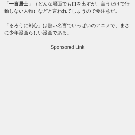
「
一言居士
」（どんな場面でも口を出すが、言うだけで行
動しない人物）などと言われてしまうので要注意だ。
「るろうに剣心」は熱い名言でいっぱいのアニメで、まさ
に少年漫画らしい漫画である。
Sponsored Link