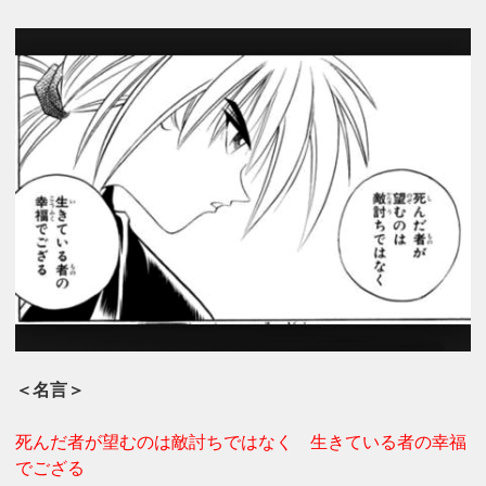
＜名言＞
死んだ者が望むのは敵討ちではなく 生きている者の幸福
でござる