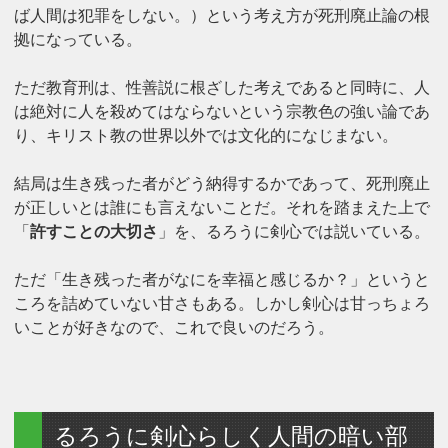
ば人間は犯罪をしない。）という考え方が死刑廃止論の根
拠になっている。
ただ教育刑は、性善説に根ざした考えであると同時に、人
は絶対に人を殺めてはならないという宗教色の強い論であ
り、キリスト教の世界以外では文化的になじまない。
結局は生き残った者がどう納得するかであって、死刑廃止
が正しいとは誰にも言えないことだ。それを踏まえた上で
「
許すことの大切さ
」を、るろうに剣心では説いている。
ただ「生き残った者がなにを幸福と感じるか？」というと
ころを詰めていない甘さもある。しかし剣心は甘っちょろ
いことが好きなので、これで良いのだろう。
るろうに剣心らしく人間の暗い部