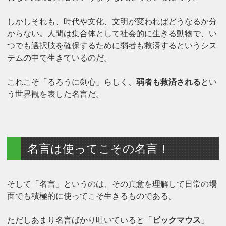
しかしそれも、時代や文化、文明が変わればどうなるか分
からない。人間は集合体として社会的に生きる動物で、い
つでも選択肢を確保するために弱者も救済するというシス
テムの中で生きているのだ。
これこそ「るろうに剣心」らしく、
弱者も救済される
とい
う世界観を表した名言だ。
名言は使ってこその名言！
そして「名言」というのは、その真意を理解して日常の場
面でも積極的に使ってこそ生きるものである。
ただしあまり名言ばかり吐いていると「
ビックマウス
」