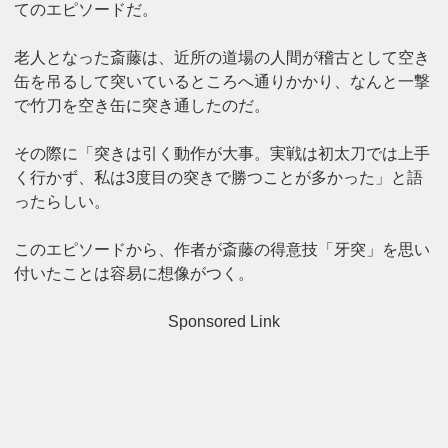
てのエピソードだ。
老人となった斎藤は、近所の道場の人間が稽古として空き
缶を吊るして突いているところへ通りかかり、なんと一撃
で竹刀を空き缶に突き通したのだ。
その際に「突きは引く動作が大事。実戦は初太刀では上手
く行かず、私は3度目の突きで勝つことが多かった」と語
ったらしい。
このエピソードから、作者が斎藤の得意技「牙突」を思い
付いたことは容易に想像がつく。
Sponsored Link