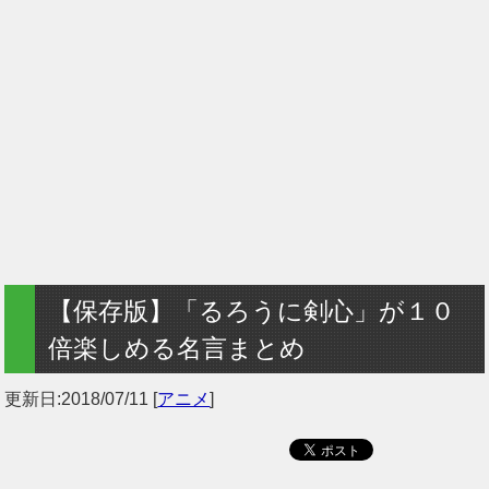
【保存版】「るろうに剣心」が１０
倍楽しめる名言まとめ
更新日:
2018/07/11
[
アニメ
]