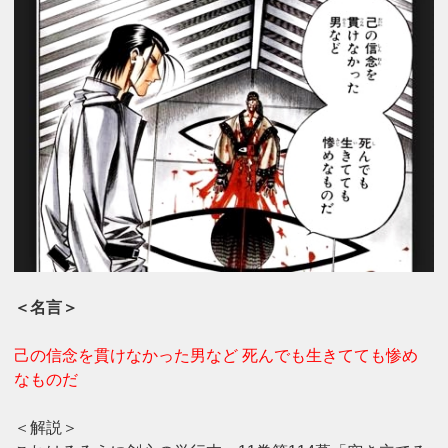
＜名言＞
己の信念を貫けなかった男など 死んでも生きてても惨め
なものだ
＜解説＞