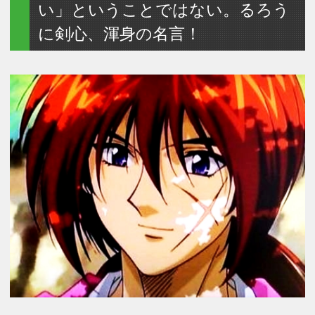
い」ということではない。るろう
に剣心、渾身の名言！