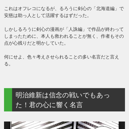
これはオフレコになるが、るろうに剣心の「北海道編」で
安慈は助っ人として活躍するはずだった。
しかしるろうに剣心の漫画が「人誅編」で作品が終わって
しまったために、本人も救われることが無く、作者もその
点が心残りだと明かしていた。
何にせよ、色々考えさせられることの多い名言だと言え
る。
明治維新は信念の戦いでもあっ
た！君の心に響く名言