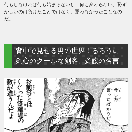
何もしなければ何も始まらないし、何も変わらない。恥ず
かしいのは負けたことではなく、闘わなかったことなの
だ。
背中で見せる男の世界！るろうに
剣心のクールな剣客、斎藤の名言