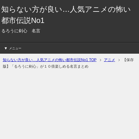
知らない方が良い…人気アニメの怖い
都市伝説No1
るろうに剣心 名言
メニュー
知らない方が良い…人気アニメの怖い都市伝説No1 TOP
アニメ
【保存
版】「るろうに剣心」が１０倍楽しめる名言まとめ