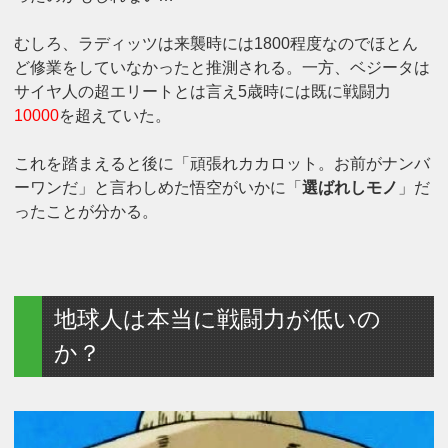
むしろ、ラディッツは来襲時には1800程度なのでほとん
ど修業をしていなかったと推測される。一方、ベジータは
サイヤ人の超エリートとは言え5歳時には既に戦闘力
10000
を超えていた。
これを踏まえると後に「頑張れカカロット。お前がナンバ
ーワンだ」と言わしめた悟空がいかに「
選ばれしモノ
」だ
ったことが分かる。
地球人は本当に戦闘力が低いの
か？