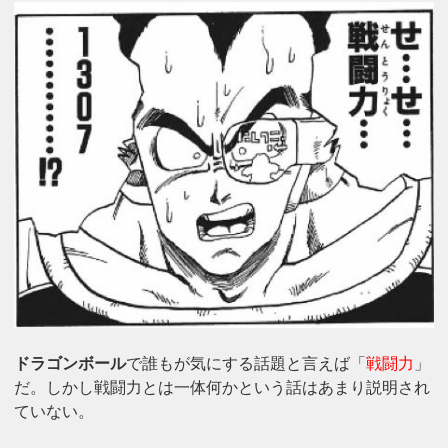
ドラゴンボール
で誰もが気にする話題と言えば「
戦闘力
」
だ。しかし戦闘力とは一体何かという話はあまり説明され
ていない。