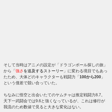
そして当時はアニメの設定が「ドラゴンボール探しの旅」
から「
強さ
を追及するストーリー
」に変わる境目でもあっ
たため、大体どのキャラクターも戦闘力「
100から200
」
という僅差で競い合っていた。
ちなみに悟空と出会いたてのヤムチャは推定戦闘力8.7。
天下一武闘会では9.6と強くなっているが、これは修行が
我流のため数値で見ると大きな変化はない。