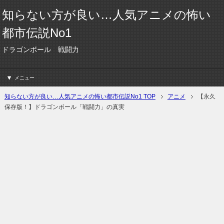
知らない方が良い…人気アニメの怖い
都市伝説No1
ドラゴンボール 戦闘力
メニュー
知らない方が良い…人気アニメの怖い都市伝説No1 TOP
アニメ
【永久
保存版！】ドラゴンボール「戦闘力」の真実