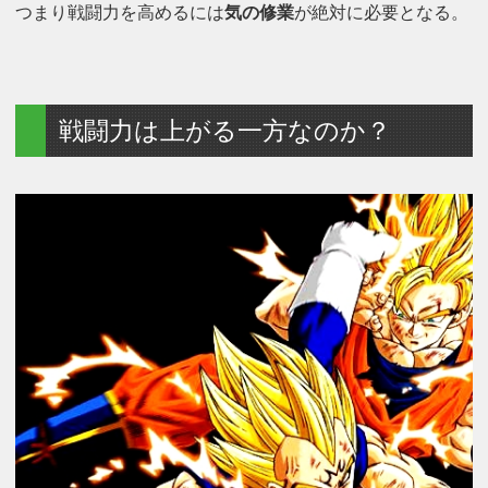
つまり戦闘力を高めるには
気の修業
が絶対に必要となる。
戦闘力は上がる一方なのか？