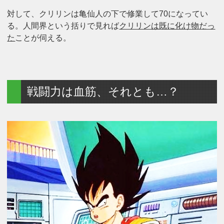
対して、クリリンは亀仙人の下で修業して70になってい
る。人間界という括りで見れば
クリリンは既に化け物だっ
た
ことが伺える。
戦闘力は血筋、それとも…？