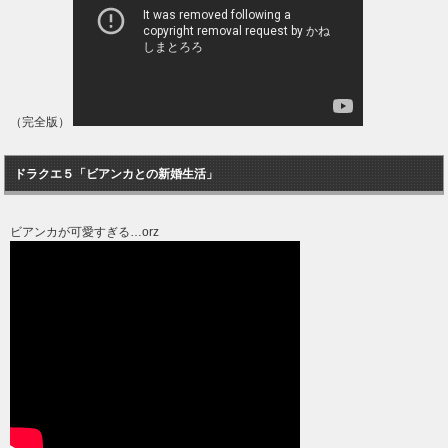
（完全版）
ドラクエ５「ビアンカとの新婚生活」
ビアンカが可愛すぎる…orz