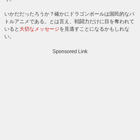
いかだだったろうか？確かにドラゴンボールは国民的なバ
トルアニメである。とは言え、戦闘力だけに目を奪われて
いると
大切なメッセージ
を見逃すことになるかもしれな
い。
Sponsored Link