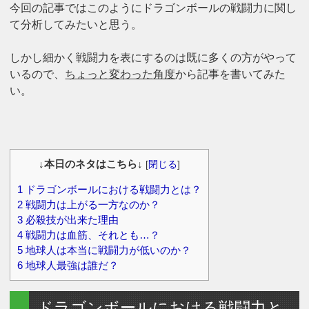
今回の記事ではこのようにドラゴンボールの戦闘力に関し
て分析してみたいと思う。
しかし細かく戦闘力を表にするのは既に多くの方がやって
いるので、
ちょっと変わった角度
から記事を書いてみた
い。
↓本日のネタはこちら↓
[
閉じる
]
1
ドラゴンボールにおける戦闘力とは？
2
戦闘力は上がる一方なのか？
3
必殺技が出来た理由
4
戦闘力は血筋、それとも…？
5
地球人は本当に戦闘力が低いのか？
6
地球人最強は誰だ？
ドラゴンボールにおける戦闘力と