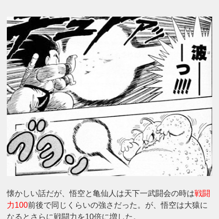
懐かしい話だが、悟空と亀仙人は天下一武闘会の時は
戦闘
力100
前後で同じくらいの強さだった。が、悟空は大猿に
なるとさらに戦闘力を10倍に増した。