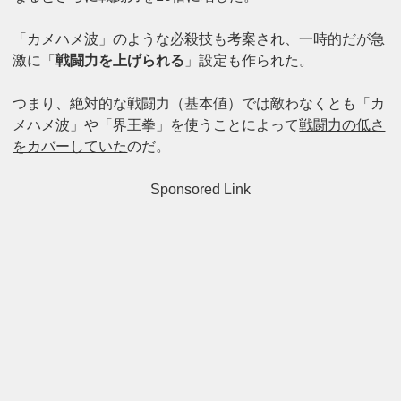
「カメハメ波」のような必殺技も考案され、一時的だが急
激に「
戦闘力を上げられる
」設定も作られた。
つまり、絶対的な戦闘力（基本値）では敵わなくとも「カ
メハメ波」や「界王拳」を使うことによって
戦闘力の低さ
をカバーしていた
のだ。
Sponsored Link