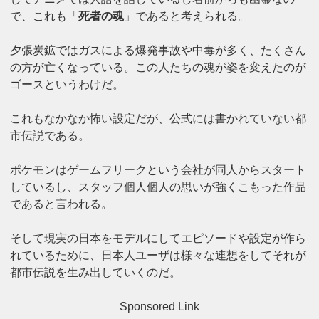
で、これも「
死者の魂
」であると考えられる。
夕張炭鉱ではガスによる爆発事故や中毒が多く、たくさん
の方が亡くなっている。この人たちの魂が姿を変えたのが
ゴースというわけだ。
これもなかなか怖い設定だが、公式には書かれていない都
市伝説である。
ポケモンはゲームフリークという会社が同人からスタート
しているし、
スタッフ個人個人の思いが強くこもった作品
であると言われる。
そして現実の日本をモデルにしてエピソードや設定が作ら
れているために、日本人ユーザは様々な連想をしてそれが
都市伝説を生み出していくのだ。
Sponsored Link