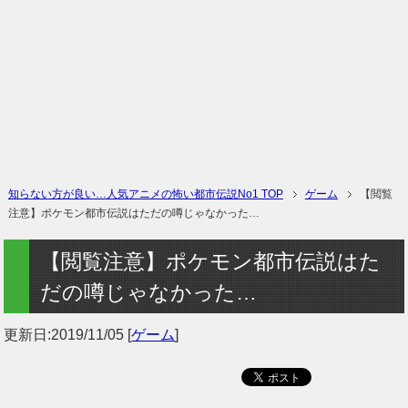
知らない方が良い…人気アニメの怖い都市伝説No1 TOP
ゲーム
【閲覧
注意】ポケモン都市伝説はただの噂じゃなかった…
【閲覧注意】ポケモン都市伝説はた
だの噂じゃなかった…
更新日:
2019/11/05
[
ゲーム
]