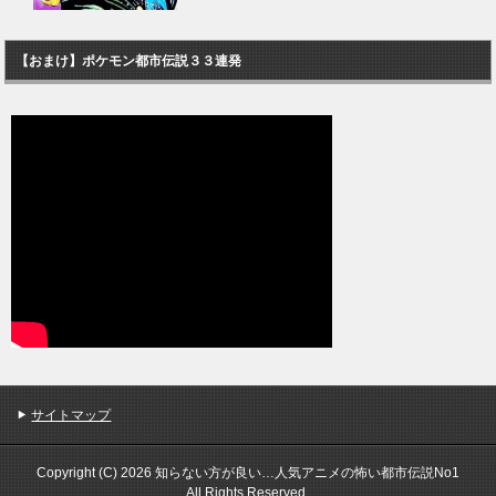
【おまけ】ポケモン都市伝説３３連発
サイトマップ
Copyright (C) 2026 知らない方が良い…人気アニメの怖い都市伝説No1
All Rights Reserved.