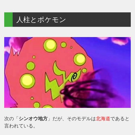
人柱とポケモン
次の「
シンオウ地方
」だが、そのモデルは
北海道
であると
言われている。