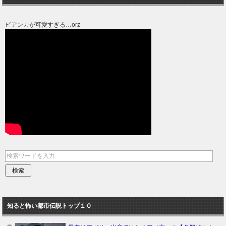
ビアンカが可愛すぎる…orz
知ると怖い都市伝説トップ１０