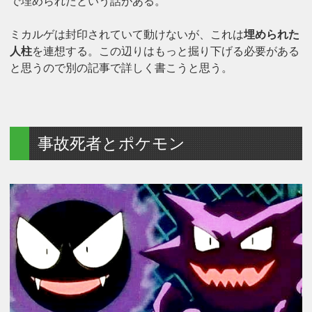
で埋められたという話がある。
ミカルゲは封印されていて動けないが、これは
埋められた
人柱
を連想する。この辺りはもっと掘り下げる必要がある
と思うので別の記事で詳しく書こうと思う。
事故死者とポケモン