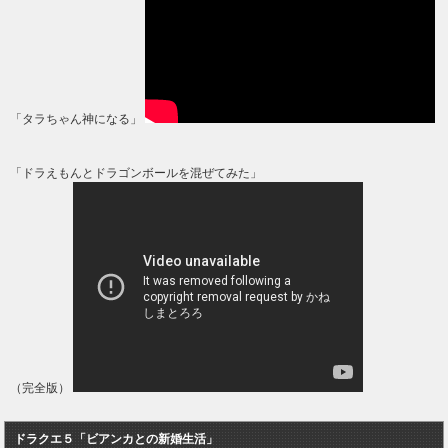
「タラちゃん神になる」
「ドラえもんとドラゴンボールを混ぜてみた」
（完全版）
ドラクエ５「ビアンカとの新婚生活」