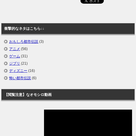
衝撃的なネタはこちら↓↓
おもしろ都市伝説
(3)
アニメ
(56)
ゲーム
(31)
ジブリ
(21)
ディズニー
(16)
怖い都市伝説
(6)
【閲覧注意】なオモシロ動画